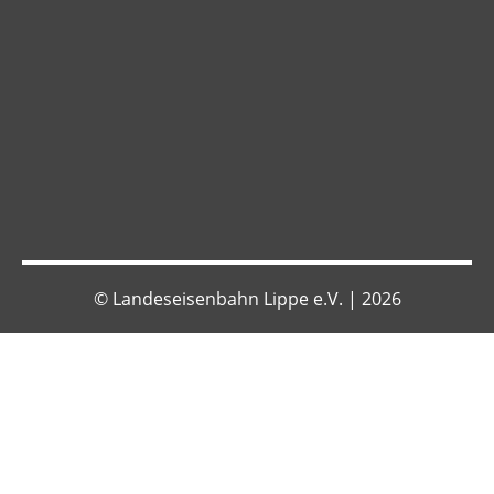
Datenschutz
AGB
Impressum
© Landeseisenbahn Lippe e.V. | 2026