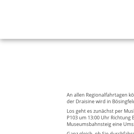
An allen Regionalfahrtagen kö
der Draisine wird in Bösingfel
Los geht es zunächst per Musk
P103 um 13:00 Uhr Richtung Ba
Museumsbahnsteig eine Umste
Ganz gleich, ob Sie durchfah