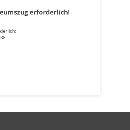
eumszug erforderlich!
derlich:
988