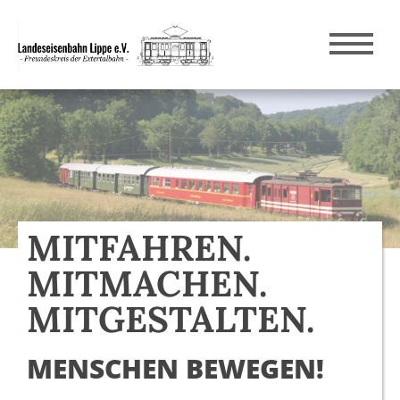
MITFAHREN.
MITFAHREN.
MITFAHREN.
MITMACHEN.
MITMACHEN.
MITMACHEN.
MITGESTALTEN.
MITGESTALTEN.
MITGESTALTEN.
MENSCHEN BEWEGEN!
MENSCHEN BEWEGEN!
MENSCHEN BEWEGEN!