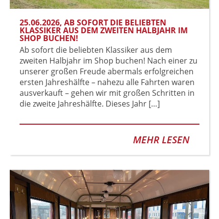
25.06.2026
, AB SOFORT DIE BELIEBTEN
KLASSIKER AUS DEM ZWEITEN HALBJAHR IM
SHOP BUCHEN!
Ab sofort die beliebten Klassiker aus dem
zweiten Halbjahr im Shop buchen! Nach einer zu
unserer großen Freude abermals erfolgreichen
ersten Jahreshälfte – nahezu alle Fahrten waren
ausverkauft – gehen wir mit großen Schritten in
die zweite Jahreshälfte. Dieses Jahr […]
MEHR LESEN