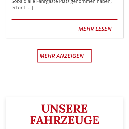
Sobald alle Fahrgäste Platz genommen haben,
ertönt […]
MEHR LESEN
MEHR ANZEIGEN
UNSERE
FAHRZEUGE