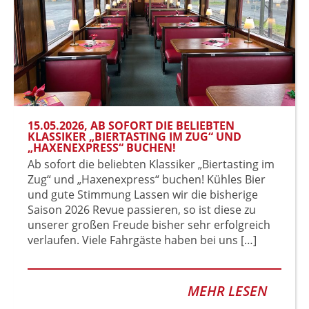
15.05.2026
, AB SOFORT DIE BELIEBTEN
KLASSIKER „BIERTASTING IM ZUG“ UND
„HAXENEXPRESS“ BUCHEN!
Ab sofort die beliebten Klassiker „Biertasting im
Zug“ und „Haxenexpress“ buchen! Kühles Bier
und gute Stimmung Lassen wir die bisherige
Saison 2026 Revue passieren, so ist diese zu
unserer großen Freude bisher sehr erfolgreich
verlaufen. Viele Fahrgäste haben bei uns […]
MEHR LESEN