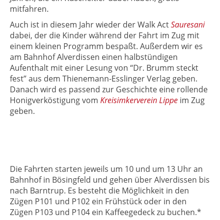
mitfahren.
Auch ist in diesem Jahr wieder der Walk Act
Sauresani
dabei, der die Kinder während der Fahrt im Zug mit
einem kleinen Programm bespaßt. Außerdem wir es
am Bahnhof Alverdissen einen halbstündigen
Aufenthalt mit einer Lesung von “Dr. Brumm steckt
fest” aus dem Thienemann-Esslinger Verlag geben.
Danach wird es passend zur Geschichte eine rollende
Honigverköstigung vom
Kreisimkerverein Lippe
im Zug
geben.
Die Fahrten starten jeweils um 10 und um 13 Uhr an
Bahnhof in Bösingfeld und gehen über Alverdissen bis
nach Barntrup. Es besteht die Möglichkeit in den
Zügen P101 und P102 ein Frühstück oder in den
Zügen P103 und P104 ein Kaffeegedeck zu buchen.*