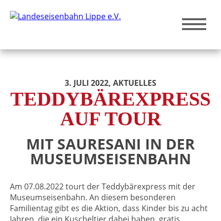
3. JULI 2022
, AKTUELLES
TEDDYBÄREXPRESS
AUF TOUR
MIT SAURESANI IN DER
MUSEUMSEISENBAHN
Am 07.08.2022 tourt der Teddybärexpress mit der
Museumseisenbahn. An diesem besonderen
Familientag gibt es die Aktion, dass Kinder bis zu acht
Jahren, die ein Kuscheltier dabei haben, gratis