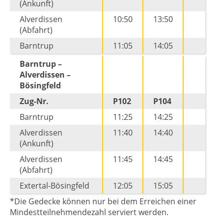
(Ankunft)
Alverdissen
10:50
13:50
(Abfahrt)
Barntrup
11:05
14:05
Barntrup –
Alverdissen –
Bösingfeld
Zug-Nr.
P102
P104
Barntrup
11:25
14:25
Alverdissen
11:40
14:40
(Ankunft)
Alverdissen
11:45
14:45
(Abfahrt)
Extertal-Bösingfeld
12:05
15:05
*Die Gedecke können nur bei dem Erreichen einer
Mindestteilnehmendezahl serviert werden.