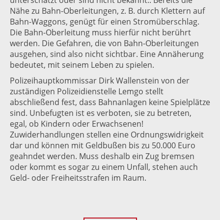
unterschätzt oder sind nicht bekannt.. Bereits die
Nähe zu Bahn-Oberleitungen, z. B. durch Klettern auf
Bahn-Waggons, genügt für einen Stromüberschlag.
Die Bahn-Oberleitung muss hierfür nicht berührt
werden. Die Gefahren, die von Bahn-Oberleitungen
ausgehen, sind also nicht sichtbar. Eine Annäherung
bedeutet, mit seinem Leben zu spielen.
Polizeihauptkommissar Dirk Wallenstein von der
zuständigen Polizeidienstelle Lemgo stellt
abschließend fest, dass Bahnanlagen keine Spielplätze
sind. Unbefugten ist es verboten, sie zu betreten,
egal, ob Kindern oder Erwachsenen!
Zuwiderhandlungen stellen eine Ordnungswidrigkeit
dar und können mit Geldbußen bis zu 50.000 Euro
geahndet werden. Muss deshalb ein Zug bremsen
oder kommt es sogar zu einem Unfall, stehen auch
Geld- oder Freiheitsstrafen im Raum.