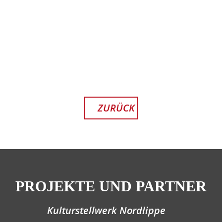
YouTube
immer
entsperren
ZURÜCK
PROJEKTE UND PARTNER
Kulturstellwerk Nordlippe