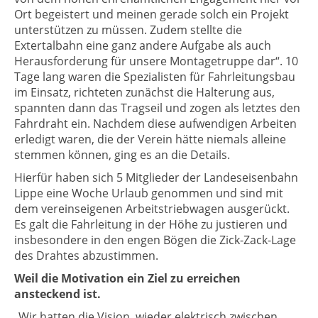
Ort begeistert und meinen gerade solch ein Projekt
unterstützen zu müssen. Zudem stellte die
Extertalbahn eine ganz andere Aufgabe als auch
Herausforderung für unsere Montagetruppe dar“. 10
Tage lang waren die Spezialisten für Fahrleitungsbau
im Einsatz, richteten zunächst die Halterung aus,
spannten dann das Tragseil und zogen als letztes den
Fahrdraht ein. Nachdem diese aufwendigen Arbeiten
erledigt waren, die der Verein hätte niemals alleine
stemmen können, ging es an die Details.
Hierfür haben sich 5 Mitglieder der Landeseisenbahn
Lippe eine Woche Urlaub genommen und sind mit
dem vereinseigenen Arbeitstriebwagen ausgerückt.
Es galt die Fahrleitung in der Höhe zu justieren und
insbesondere in den engen Bögen die Zick-Zack-Lage
des Drahtes abzustimmen.
Weil die Motivation ein Ziel zu erreichen
ansteckend ist.
„Wir hatten die Vision, wieder elektrisch zwischen