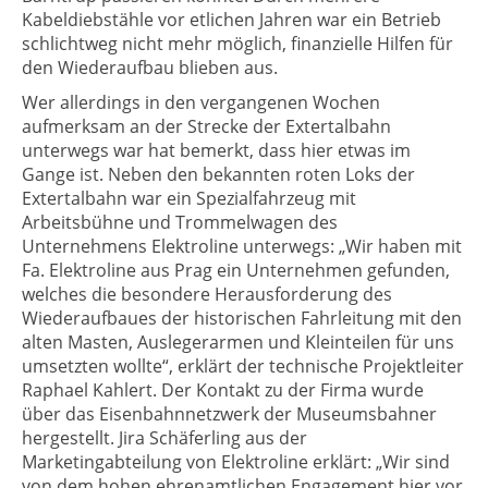
Kabeldiebstähle vor etlichen Jahren war ein Betrieb
schlichtweg nicht mehr möglich, finanzielle Hilfen für
den Wiederaufbau blieben aus.
Wer allerdings in den vergangenen Wochen
aufmerksam an der Strecke der Extertalbahn
unterwegs war hat bemerkt, dass hier etwas im
Gange ist. Neben den bekannten roten Loks der
Extertalbahn war ein Spezialfahrzeug mit
Arbeitsbühne und Trommelwagen des
Unternehmens Elektroline unterwegs: „Wir haben mit
Fa. Elektroline aus Prag ein Unternehmen gefunden,
welches die besondere Herausforderung des
Wiederaufbaues der historischen Fahrleitung mit den
alten Masten, Auslegerarmen und Kleinteilen für uns
umsetzten wollte“, erklärt der technische Projektleiter
Raphael Kahlert. Der Kontakt zu der Firma wurde
über das Eisenbahnnetzwerk der Museumsbahner
hergestellt. Jira Schäferling aus der
Marketingabteilung von Elektroline erklärt: „Wir sind
von dem hohen ehrenamtlichen Engagement hier vor