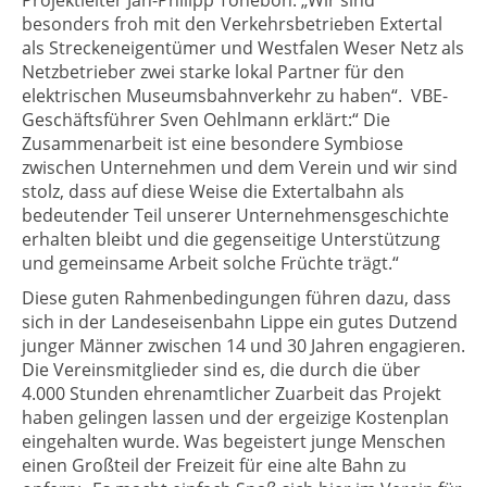
Projektleiter Jan-Philipp Tönebön: „Wir sind
besonders froh mit den Verkehrsbetrieben Extertal
als Streckeneigentümer und Westfalen Weser Netz als
Netzbetrieber zwei starke lokal Partner für den
elektrischen Museumsbahnverkehr zu haben“. VBE-
Geschäftsführer Sven Oehlmann erklärt:“ Die
Zusammenarbeit ist eine besondere Symbiose
zwischen Unternehmen und dem Verein und wir sind
stolz, dass auf diese Weise die Extertalbahn als
bedeutender Teil unserer Unternehmensgeschichte
erhalten bleibt und die gegenseitige Unterstützung
und gemeinsame Arbeit solche Früchte trägt.“
Diese guten Rahmenbedingungen führen dazu, dass
sich in der Landeseisenbahn Lippe ein gutes Dutzend
junger Männer zwischen 14 und 30 Jahren engagieren.
Die Vereinsmitglieder sind es, die durch die über
4.000 Stunden ehrenamtlicher Zuarbeit das Projekt
haben gelingen lassen und der ergeizige Kostenplan
eingehalten wurde. Was begeistert junge Menschen
einen Großteil der Freizeit für eine alte Bahn zu