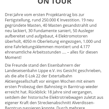
ON TOUR
Drei Jahre vom ersten Projektantrag bis zur
Fertigstellung, rund 250.000 € Investition. 19 neu
gegründete Masten, 40 Masten gesandstrahlt und
neu lackiert, 30 Fundamente saniert, 50 Ausleger
aufbereitet und aufgebaut, 4 Elektromotoren
überholt, 4050 m Oberleitung eingezogen, 1.000 und
eine Fahrleitungsklemmen montiert und 4.177
ehrenamtliche Arbeitsstunden …. – alles für diesen
Moment!
Die Freunde stand den Eisenbahnern der
Landeseisenbahn Lippe e.V. ins Gesicht geschrieben,
als die alte E-Lok 22 der Extertalbahn
Aktiengesellschaft vor einigen Wochen mit einem
ersten Probezug den Bahnsteig in Barntrup wieder
erreicht hat. Rückblick: 18 Jahre sind vergangen,
seitdem der historische Elektrotriebwagen zuletzt aus
eigener Kraft den Streckenabschnitt Alverdissen-
Barntrup passieren konnte. Durch mehrere