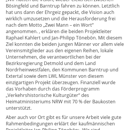
Bösingfeld und Barntrup fahren zu können. Letztlich
hat uns dann der Ehrgeiz gepackt, die Vision auch
wirklich umzusetzen und die Herausforderung frei
nach dem Motto „Zwei Mann – ein Wort“
angenommen. , erklären die beiden Projektleiter
Raphael Kahlert und Jan-Philipp Tönebön. Mit diesem
Ziel konnten die beiden jungen Männer vor allem viele
Vereinsmitglieder aus den eigenen Reihen, lokale
Unternehmen, die verantwortlichen bei der
Bezirksregierung Detmold und dem Land
Nordrheinwestfalen, den Kommunen Barntrup und
Extertal sowie dem LWL Münster von diesem
einzigartigen Projekt überzeugen. Finanziell wurde
das Vorhaben durch das Förderprogramm
„Verkehrshistorische Kulturgüter“ des
Heimatministeriums NRW mit 70 % der Baukosten
unterstützt.
Aber auch vor Ort gibt es für unsere Arbeit viele gute
Rahmenbedingungen erklärt der kaufmännischen