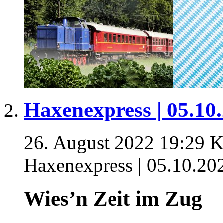
Haxenexpress | 05.10
26. August 2022 19:29
K
Haxenexpress | 05.10.20
Wies’n Zeit im Zug