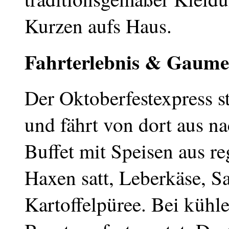
Kurzen aufs Haus.
Fahrterlebnis & Gaum
Der Oktoberfestexpress s
und fährt von dort aus na
Buffet mit Speisen aus re
Haxen satt, Leberkäse, S
Kartoffelpüree. Bei kühl