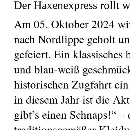
Der Haxenexpress rollt w
Am 05. Oktober 2024 wird
nach Nordlippe geholt 
gefeiert. Ein klassisches 
und blau-weiß geschmückt
historischen Zugfahrt ein
in diesem Jahr ist die A
gibt’s einen Schnaps!“ – 
traditionsgemäßer Kleid