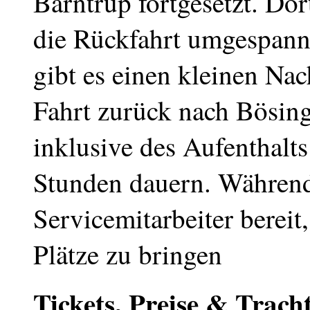
Barntrup fortgesetzt. Do
die Rückfahrt umgespann
gibt es einen kleinen Nac
Fahrt zurück nach Bösing
inklusive des Aufenthalts 
Stunden dauern. Während
Servicemitarbeiter bereit
Plätze zu bringen
Tickets, Preise & Trach