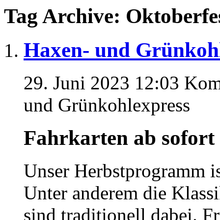
Tag Archive: Oktoberfe
Haxen- und Grünkohl
29. Juni 2023 12:03
Komm
und Grünkohlexpress
Fahrkarten ab sofort
Unser Herbstprogramm ist
Unter anderem die Klass
sind traditionell dabei. F