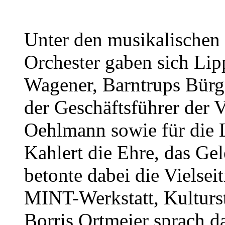
Unter den musikalischen
Orchester gaben sich Lip
Wagener, Barntrups Bürg
der Geschäftsführer der 
Oehlmann sowie für die L
Kahlert die Ehre, das Ge
betonte dabei die Vielseit
MINT-Werkstatt, Kultur
Borris Ortmeier sprach d