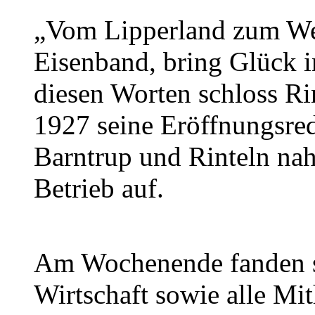
„Vom Lipperland zum Wes
Eisenband, bring Glück i
diesen Worten schloss Ri
1927 seine Eröffnungsre
Barntrup und Rinteln na
Betrieb auf.
Am Wochenende fanden sic
Wirtschaft sowie alle Mit