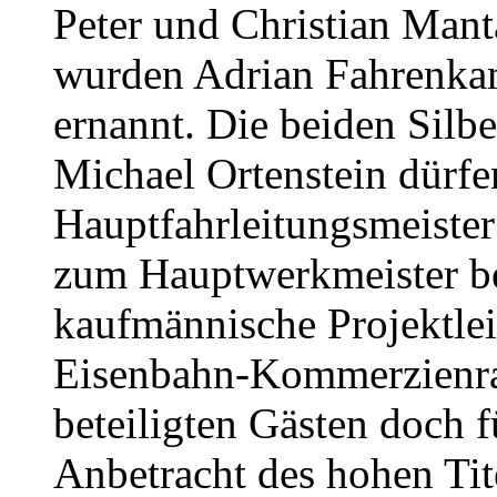
Peter und Christian Mant
wurden Adrian Fahrenka
ernannt. Die beiden Sil
Michael Ortenstein dürfe
Hauptfahrleitungsmeister
zum Hauptwerkmeister bef
kaufmännische Projektle
Eisenbahn-Kommerzienrat
beteiligten Gästen doch 
Anbetracht des hohen Tit