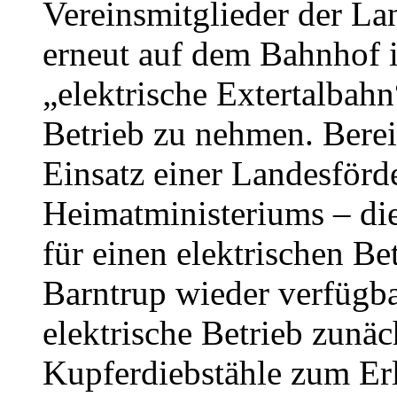
Vereinsmitglieder der L
erneut auf dem Bahnhof i
„elektrische Extertalbahn“
Betrieb zu nehmen. Bereit
Einsatz einer Landesför
Heimatministeriums – di
für einen elektrischen B
Barntrup wieder verfügba
elektrische Betrieb zunäc
Kupferdiebstähle zum E