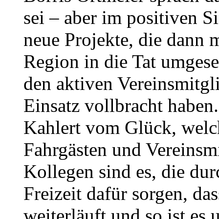
sei – aber im positiven S
neue Projekte, die dann 
Region in die Tat umges
den aktiven Vereinsmitgl
Einsatz vollbracht haben.
Kahlert vom Glück, welc
Fahrgästen und Vereinsmi
Kollegen sind es, die dur
Freizeit dafür sorgen, da
weiterläuft und so ist es