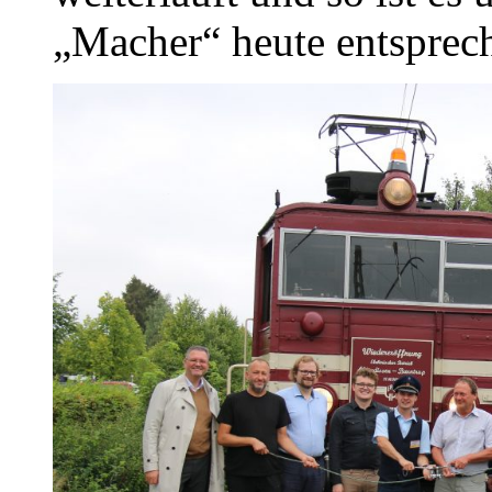
„Macher“ heute entsprec